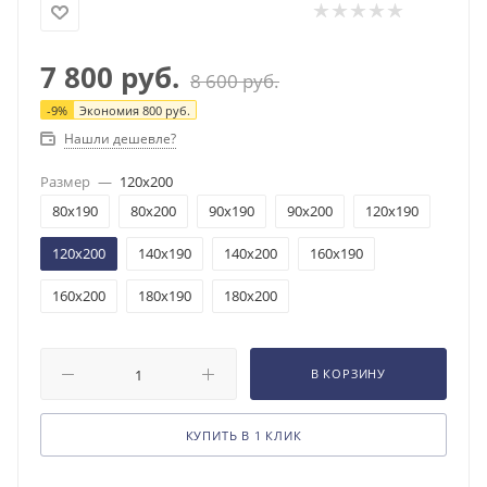
7 800
руб.
8 600
руб.
-
9
%
Экономия
800
руб.
Нашли дешевле?
Размер
—
120x200
80x190
80x200
90x190
90x200
120x190
120x200
140x190
140x200
160x190
160x200
180x190
180x200
В КОРЗИНУ
КУПИТЬ В 1 КЛИК