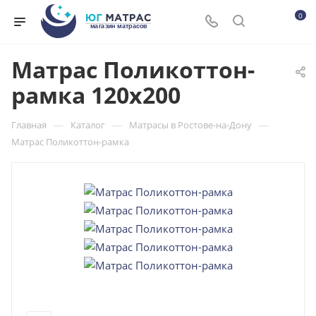
0
Матрас Поликоттон-
рамка 120x200
—
—
—
Главная
Каталог
Матрасы в Ростове-на-Дону
Матрас Поликоттон-рамка