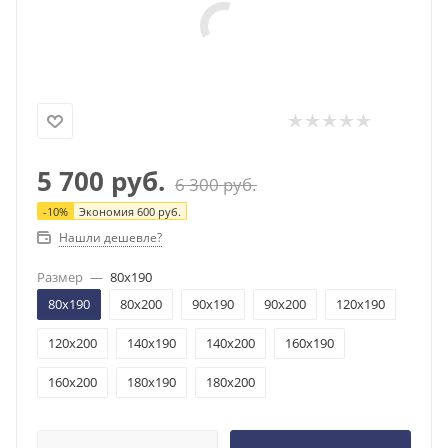
5 700
руб.
6 300
руб.
-
10
%
Экономия
600
руб.
Нашли дешевле?
Размер
—
80x190
80x190
80x200
90x190
90x200
120x190
120x200
140x190
140x200
160x190
160x200
180x190
180x200