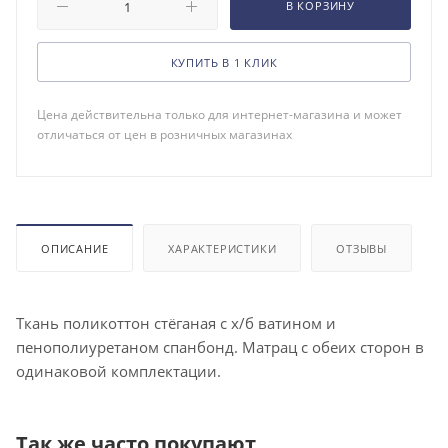
В КОРЗИНУ
КУПИТЬ В 1 КЛИК
Цена действительна только для интернет-магазина и может
отличаться от цен в розничных магазинах
ОПИСАНИЕ
ХАРАКТЕРИСТИКИ
ОТЗЫВЫ
Ткань поликоттон стёганая с х/б ватином и
пенополиуретаном спанбонд. Матрац с обеих сторон в
одинаковой комплектации.
Так же часто покупают