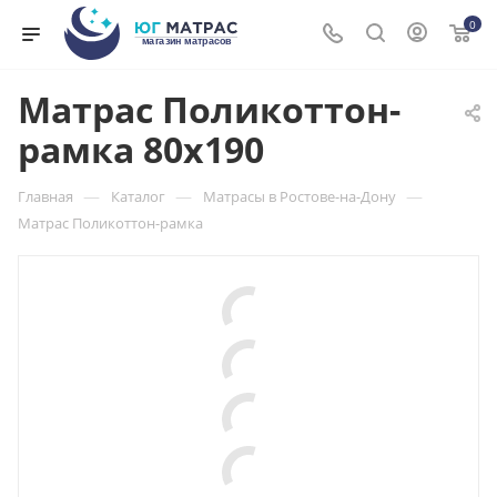
0
Матрас Поликоттон-
рамка 80x190
—
—
—
Главная
Каталог
Матрасы в Ростове-на-Дону
Матрас Поликоттон-рамка