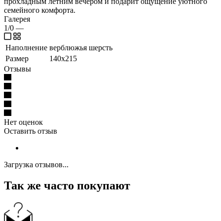
прохладным летним вечером и подарит ощущение уютного
семейного комфорта.
Галерея
1/0
—
Наполнение
верблюжья шерсть
Размер
140x215
Отзывы
Нет оценок
Оставить отзыв
Загрузка отзывов...
Так же часто покупают