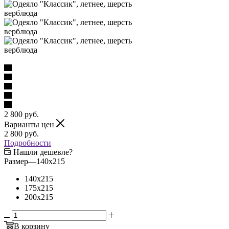
2 800
руб.
Варианты цен
2 800
руб.
Подробности
Нашли дешевле?
Размер
—
140x215
140x215
175x215
200x215
В корзину