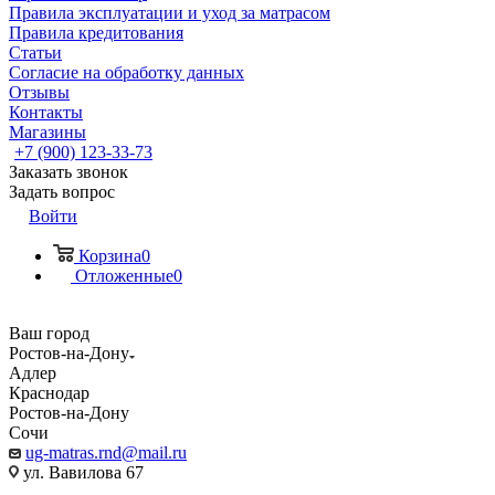
Правила эксплуатации и уход за матрасом
Правила кредитования
Статьи
Согласие на обработку данных
Отзывы
Контакты
Магазины
+7 (900) 123-33-73
Заказать звонок
Задать вопрос
Войти
Корзина
0
Отложенные
0
Ваш город
Ростов-на-Дону
Адлер
Краснодар
Ростов-на-Дону
Сочи
ug-matras.rnd@mail.ru
ул. Вавилова 67