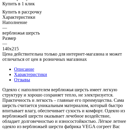
Купить в 1 клик
Купить в рассрочку
Характеристики
Наполнение
—
верблюжья шерсть
Размер
—
140x215
Цена действительна только для интернет-магазина и может
отличаться от цен в розничных магазинах
Описание
Характеристики
Отзывы
Одеяло с наполнителем верблюжья шерсть имеет легкую
структуру и хорошо сохраняет тепло, не электризуется.
Практичность и легкость – главные его преимущества. Сама
шерсть считается уникальным материалом, который быстро
впитывает влагу, обеспечивает сухость и комфорт. Одеяло из
верблюжьей шерсти оказывает лечебное воздействие,
обладает долговечностью и износостойкостью. Лёгкое летнее
одеяло из верблюжьей шерсти фабрика VEGA согреет Вас