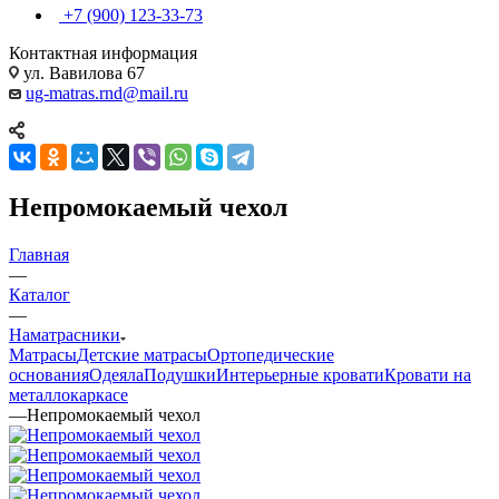
+7 (900) 123-33-73
Контактная информация
ул. Вавилова 67
ug-matras.rnd@mail.ru
Непромокаемый чехол
Главная
—
Каталог
—
Наматрасники
Матрасы
Детские матрасы
Ортопедические
основания
Одеяла
Подушки
Интерьерные кровати
Кровати на
металлокаркасе
—
Непромокаемый чехол