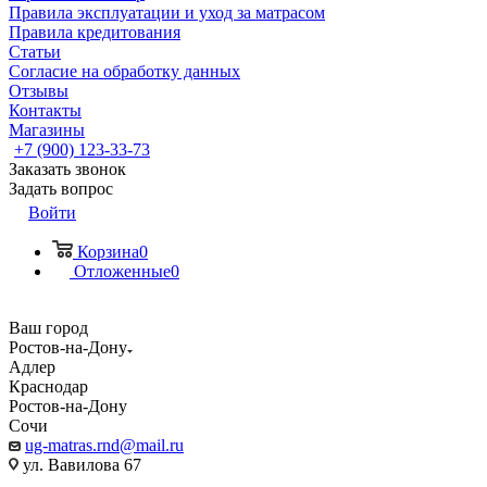
Правила эксплуатации и уход за матрасом
Правила кредитования
Статьи
Согласие на обработку данных
Отзывы
Контакты
Магазины
+7 (900) 123-33-73
Заказать звонок
Задать вопрос
Войти
Корзина
0
Отложенные
0
Ваш город
Ростов-на-Дону
Адлер
Краснодар
Ростов-на-Дону
Сочи
ug-matras.rnd@mail.ru
ул. Вавилова 67