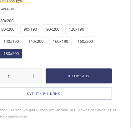
мия
2 600
руб.
ешевле?
180x200
80x200
90x190
90x200
120x190
140x190
140x200
160x190
160x200
180x200
В КОРЗИНУ
КУПИТЬ В 1 КЛИК
тельна только для интернет-магазина и может отличаться от
чных магазинах