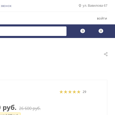
ул. Вавилова 67
Ь ЗВОНОК
ВОЙТИ
0
0
29
0
руб.
26 600
руб.