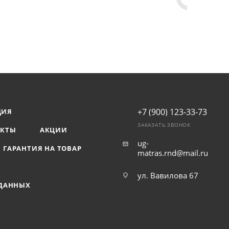
+7 (900) 123-33-73
ЦИЯ
ЗАКАЗАТЬ ЗВОНОК
АКТЫ
АКЦИИ
ug-
ГАРАНТИЯ НА ТОВАР
matras.rnd@mail.ru
ул. Вавилова 67
 ДАННЫХ