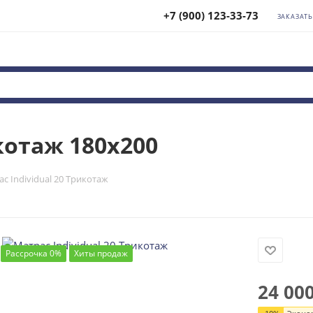
+7 (900) 123-33-73
ЗАКАЗАТ
котаж 180x200
с Individual 20 Трикотаж
Рассрочка 0%
Хиты продаж
24 00