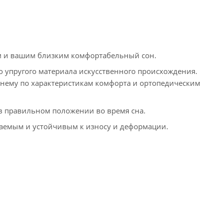
ам и вашим близким комфортабельный сон.
о упругого материала искусственного происхождения.
 нему по характеристикам комфорта и ортопедическим
в правильном положении во время сна.
аемым и устойчивым к износу и деформации.