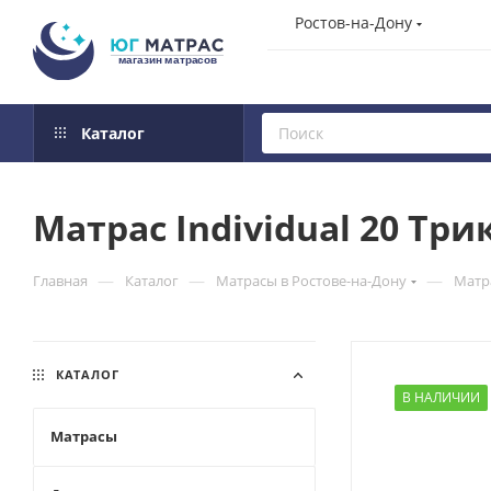
Ростов-на-Дону
Каталог
Матрас Individual 20 Три
—
—
—
Главная
Каталог
Матрасы в Ростове-на-Дону
Матра
КАТАЛОГ
В НАЛИЧИИ
Матрасы