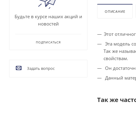
ОПИСАНИЕ
Будьте в курсе наших акций и
новостей
Этот отлично
ПОДПИСАТЬСЯ
Эта модель со
Так же называ
свойствам.
Он достаточн
Задать вопрос
Данный матер
Так же част