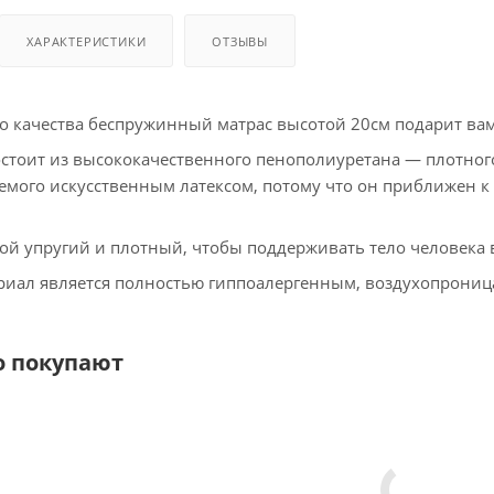
ХАРАКТЕРИСТИКИ
ОТЗЫВЫ
го качества беспружинный матрас высотой 20см подарит в
стоит из высококачественного пенополиуретана — плотног
емого искусственным латексом, потому что он приближен к
ой упругий и плотный, чтобы поддерживать тело человека 
иал является полностью гиппоалергенным, воздухопрониц
о покупают