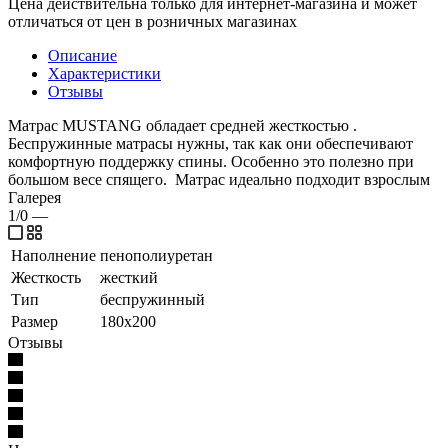
Цена действительна только для интернет-магазина и может
отличаться от цен в розничных магазинах
Описание
Характеристики
Отзывы
Матрас MUSTANG обладает средней жесткостью .
Беспружинные матрасы нужны, так как они обеспечивают
комфортную поддержку спины. Особенно это полезно при
большом весе спящего. Матрас идеально подходит взрослым
Галерея
1/0
—
Наполнение
пенополиуретан
Жесткость
жесткий
Тип
беспружинный
Размер
180x200
Отзывы