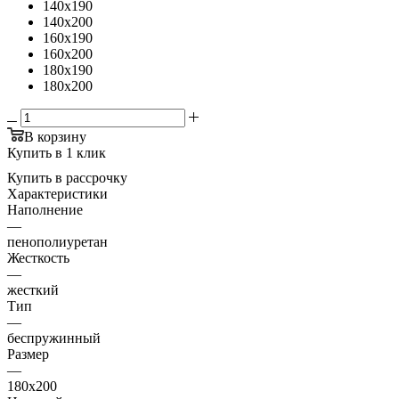
140x190
140x200
160x190
160x200
180x190
180x200
В корзину
Купить в 1 клик
Купить в рассрочку
Характеристики
Наполнение
—
пенополиуретан
Жесткость
—
жесткий
Тип
—
беспружинный
Размер
—
180x200