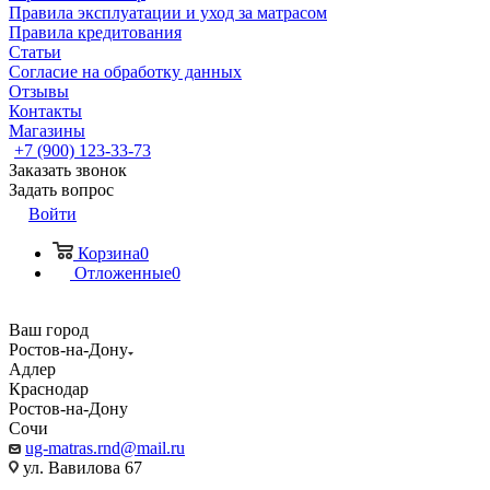
Правила эксплуатации и уход за матрасом
Правила кредитования
Статьи
Согласие на обработку данных
Отзывы
Контакты
Магазины
+7 (900) 123-33-73
Заказать звонок
Задать вопрос
Войти
Корзина
0
Отложенные
0
Ваш город
Ростов-на-Дону
Адлер
Краснодар
Ростов-на-Дону
Сочи
ug-matras.rnd@mail.ru
ул. Вавилова 67