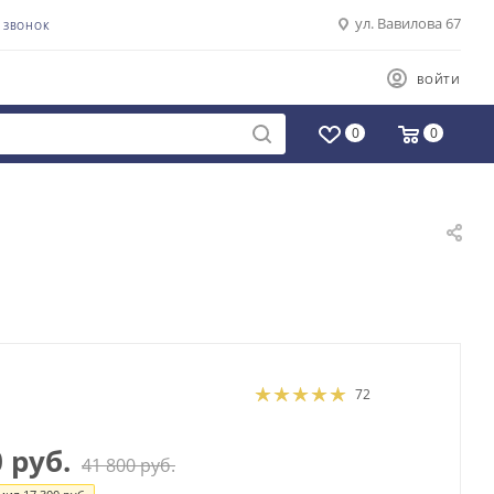
ул. Вавилова 67
Ь ЗВОНОК
ВОЙТИ
0
0
72
0
руб.
41 800
руб.