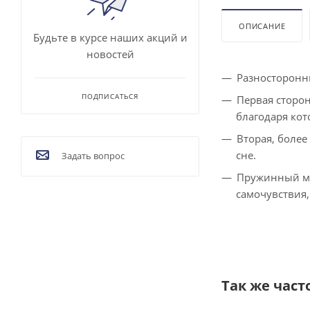
ОПИСАНИЕ
Будьте в курсе наших акций и
новостей
Разносторонни
ПОДПИСАТЬСЯ
Первая сторон
благодаря кот
Вторая, более
сне.
Задать вопрос
Пружинный мат
самочувствия,
Так же част