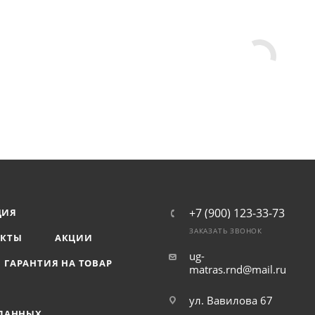
+7 (900) 123-33-73
ЦИЯ
ЗАКАЗАТЬ ЗВОНОК
АКТЫ
АКЦИИ
ug-
ГАРАНТИЯ НА ТОВАР
matras.rnd@mail.ru
ул. Вавилова 67
 ДАННЫХ