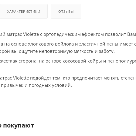
ХАРАКТЕРИСТИКИ
ОТЗЫВЫ
й матрас Violette с ортопедическим эффектом позволит Вам
а на основе хлопкового войлока и эластичной пены имеет 
орой вы ощутите неповторимую мягкость и заботу.
 жесткая сторона, на основе кокосовой койры и пенополиу
рас Violette подойдет тем, кто предпочитает менять степен
 привычек и погодных условий.
о покупают