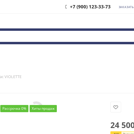
+7 (900) 123-33-73
ЗАКАЗАТ
ас VIOLETTE
Рассрочка 0%
Хиты продаж
24 50