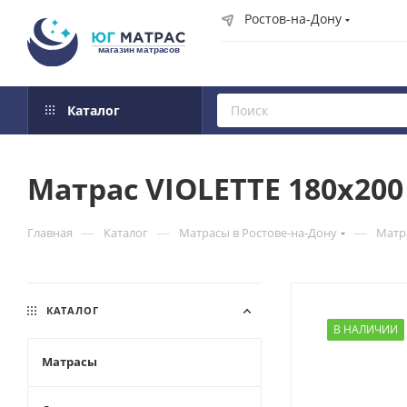
Ростов-на-Дону
Каталог
Матрас VIOLETTE 180x200
—
—
—
Главная
Каталог
Матрасы в Ростове-на-Дону
Матр
КАТАЛОГ
В НАЛИЧИИ
Матрасы