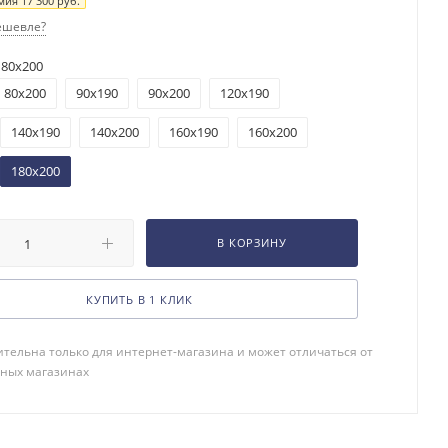
мия
17 300
руб.
ешевле?
180x200
80x200
90x190
90x200
120x190
140x190
140x200
160x190
160x200
180x200
В КОРЗИНУ
КУПИТЬ В 1 КЛИК
тельна только для интернет-магазина и может отличаться от
чных магазинах