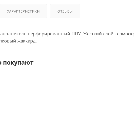
ХАРАКТЕРИСТИКИ
ОТЗЫВЫ
Наполнитель перфорированный ППУ. Жесткий слой термоскр
пковый жаккард.
о покупают