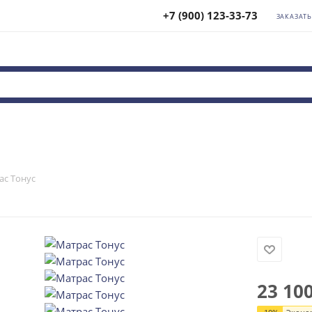
+7 (900) 123-33-73
ЗАКАЗАТ
ас Тонус
23 10