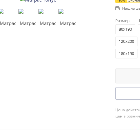
-
10
%
Эконо
Нашли д
Размер
—
80x190
120x200
180x190
Цена действи
цен в розни