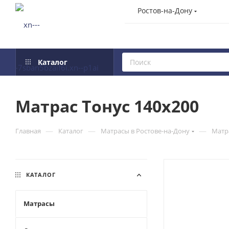
Ростов-на-Дону
Каталог
Матрас Тонус 140x200
—
—
—
Главная
Каталог
Матрасы в Ростове-на-Дону
Матр
КАТАЛОГ
Матрасы