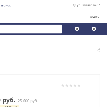
ул. Вавилова 67
Ь ЗВОНОК
ВОЙТИ
0
0
0
руб.
25 600
руб.