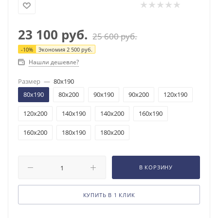
23 100
руб.
25 600
руб.
-
10
%
Экономия
2 500
руб.
Нашли дешевле?
Размер
—
80x190
80x190
80x200
90x190
90x200
120x190
120x200
140x190
140x200
160x190
160x200
180x190
180x200
В КОРЗИНУ
КУПИТЬ В 1 КЛИК