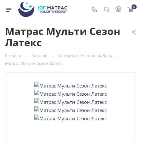
0
Матрас Мульти Сезон
Латекс
—
—
—
Главная
Каталог
Матрасы в Ростове-на-Дону
Матрас Мульти Сезон Латекс