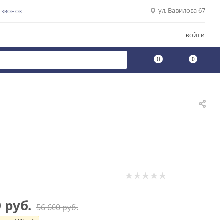
ул. Вавилова 67
Ь ЗВОНОК
ВОЙТИ
0
0
0
руб.
56 600
руб.