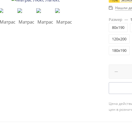
-
10
%
Эконо
Нашли д
Размер
—
80x190
120x200
180x190
Цена действи
цен в розни