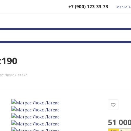
+7 (900) 123-33-73
ЗАКАЗАТ
x190
ас Люкс Латекс
51 00