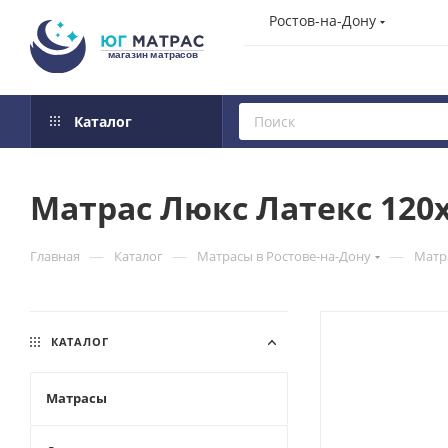
Ростов-на-Дону
Каталог
Матрас Люкс Латекс 120
—
—
—
Главная
Каталог
Матрасы в Ростове-на-Дону
Матр
КАТАЛОГ
Матрасы