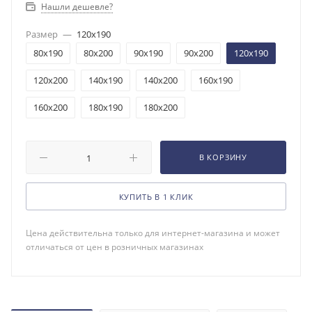
Нашли дешевле?
Размер
—
120x190
80x190
80x200
90x190
90x200
120x190
120x200
140x190
140x200
160x190
160x200
180x190
180x200
В КОРЗИНУ
КУПИТЬ В 1 КЛИК
Цена действительна только для интернет-магазина и может
отличаться от цен в розничных магазинах