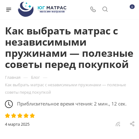
0
Как выбрать матрас с
независимыми
пружинами — полезные
советы перед покупкой
—
—
Главная
Блог
Как выбрать матрас с независимыми пружинами — полезные
советы перед покупкой
Приблизительное время чтения: 2 мин., 12 сек.
4 марта 2025