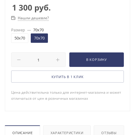
1 300
руб.
Нашли дешевле?
Размер
—
70x70
50x70
70x70
В КОРЗИНУ
КУПИТЬ В 1 КЛИК
Цена действительна только для интернет-магазина и может
отличаться от цен в розничных магазинах
ОПИСАНИЕ
ХАРАКТЕРИСТИКИ
ОТЗЫВЫ