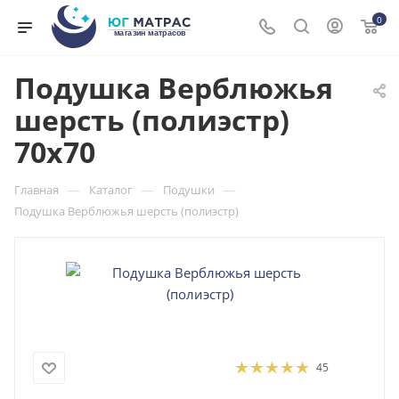
0
Подушка Верблюжья
шерсть (полиэстр)
70x70
—
—
—
Главная
Каталог
Подушки
Подушка Верблюжья шерсть (полиэстр)
45