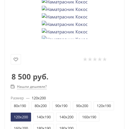
8 500
руб.
Нашли дешевле?
Размер
—
120x200
80x190
80x200
90x190
90x200
120x190
120x200
140x190
140x200
160x190
160x200
180x190
180x200