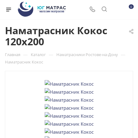
0
Наматрасник Кокос
120x200
—
—
—
Главная
Каталог
Наматрасники Ростове-на-Дону
Наматрасник Кокос